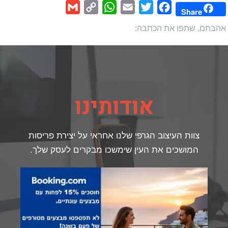
Gmail
WhatsApp
Copy
Email
Twitter
Facebook
Share
Link
אהבתם, שתפו את הכתבה:
אודותינו
צוות העיצוב הגרפי שלנו אחראי על יצירת פריסות
המושכים את העין שימשכו מבקרים לעסק שלך.