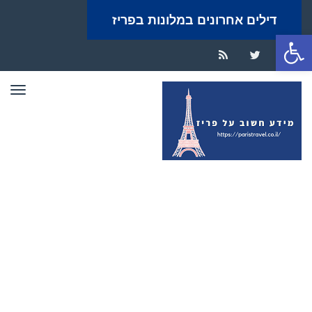
דילים אחרונים במלונות בפריז
פתח סרגל נגישות
RSS
Twitter
Facebook
תפר