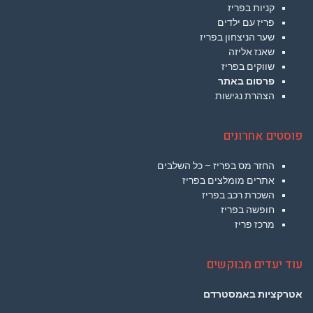
קניות בפריז
פריז עם ילדים
שער הניצחון בפריז
שאנז אליזה
שווקים בפריז
פרסום באתר
הצהרת נגישות
פוסטים אחרונים
החזר מס בפריז – כל השלבים
אתרים מומלצים בפריז
השכרת רכב בפריז
חופשה בפריז
מרכז פריז
עוד יעדים מבוקשים
אטרקציות באמסטרדם