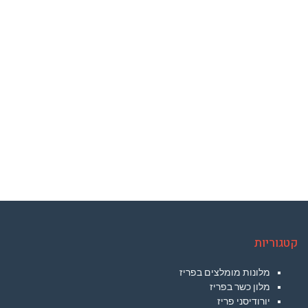
קטגוריות
מלונות מומלצים בפריז
מלון כשר בפריז
יורודיסני פריז