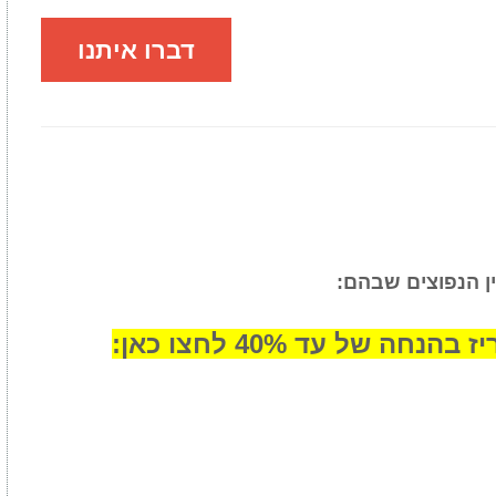
דברו איתנו
ן הנפוצים שבהם:
 של עד 40% לחצו כאן: