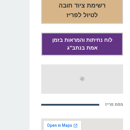
רשימת ציוד חובה
לטיול לפריז
לוח נחיתות והמראות בזמן
אמת בנתב"ג
מפת פריז