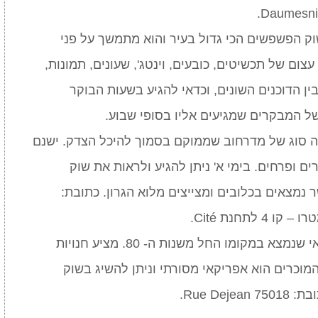
Daumesnil
ק הפשפשים הכי גדול בעיר והוא מתמשך על פני
ום של תכשיטים, כובעים, וינטג', שעונים, תמונות,
ין הדוכנים השונים, וכדאי להגיע בשעות הבוקר
 המבקרים שמגיעים אליו בסופי שבוע.
 סוג של מדרחוב שממוקם בסמוך להיכל הצדק. ישנם
ים ופרחים. בימי א' ניתן להגיע ולראות את שוק
 נמצאים בכלובים ומצייצים מלוא הגרון. כתובת:
– שוק אפריקאי שנמצא במקומו החל משנות ה- 80. מציע חנויות
המוכרים הוא אפריקאי מסורתי וניתן להשיג בשוק
Rue De.