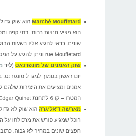
Marché Mouffetard
הוא שוק גדול
הוא מציע חנויות רבות. בתי קפה ומס
שונים. כדאי להגיע אליו בשעות הבו
rue Mouffetard וניתן להגיע על המטרו קו 7 לתחנת Place Monge.
שוק האמנים של מונפרנאס
(
ליד
מ
יום ראשון בסמוך למגדל מונפרנס. בש
המטרו – קו 6 לתחנת Edgar Quinet.
מארשה ד'אליגרה
רוכל שמגיע פורש את מרכולתו על המ