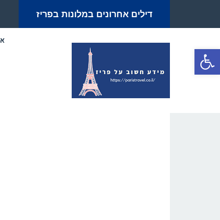
דילים אחרונים במלונות בפריז
אט
פתח סרגל נגישות