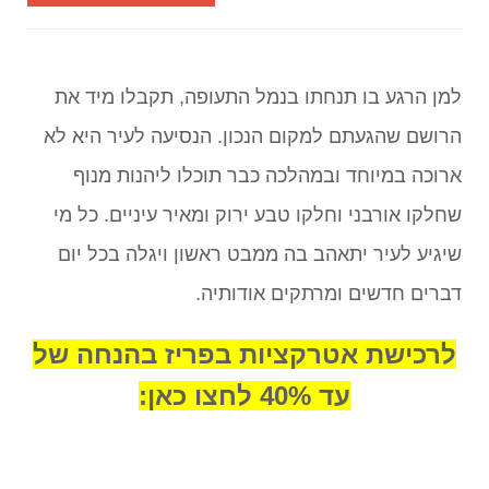
למן הרגע בו תנחתו בנמל התעופה, תקבלו מיד את
הרושם שהגעתם למקום הנכון. הנסיעה לעיר היא לא
ארוכה במיוחד ובמהלכה כבר תוכלו ליהנות מנוף
שחלקו אורבני וחלקו טבע ירוק ומאיר עיניים. כל מי
שיגיע לעיר יתאהב בה ממבט ראשון ויגלה בכל יום
דברים חדשים ומרתקים אודותיה.
לרכישת אטרקציות בפריז בהנחה של
עד 40% לחצו כאן: