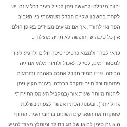
יהווה מגבלה ולמעשה ניתן לטייל בעיר בכל עונה. יש
לקחת בחשבון שקיים הבדל משמעותי בין האביב
הפריזאי לחורף, אך אם מגיעים מצוידים באופן הולם,
אין כל סיבה שהחופשה לא תהיה מוצלחת.
כדאי לברר ולמצוא כרטיסי טיסה זולים ולהגיע לעיר
למספר ימים, לטייל, לאכול ולחזור מלאי אנרגיה
הביתה.
פריז
תמיד תקבל אתכם באהבה ובזרועות
פתוחות וכל תייר יתקבל בברכה. בעונת הקיץ ניתן
ליהנות מיותר שעות אור (במקביל העומס התיירותי
גדול יותר), ובעונת הסתיו אפשר לצפות בשלכת
שפוקדת את הפארקים השונים ברחבי העיר. החורף
הוא גם סימן לבואו של חג במולד ומומלץ מאוד להגיע