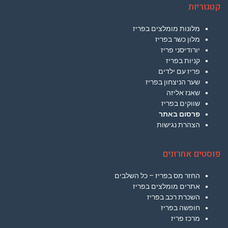
קטגוריות
מלונות מומלצים בפריז
מלון כשר בפריז
יורודיסני פריז
קניות בפריז
פריז עם ילדים
שער הניצחון בפריז
שאנז אליזה
שווקים בפריז
פרסום באתר
הצהרת נגישות
פוסטים אחרונים
החזר מס בפריז – כל השלבים
אתרים מומלצים בפריז
השכרת רכב בפריז
חופשה בפריז
מרכז פריז