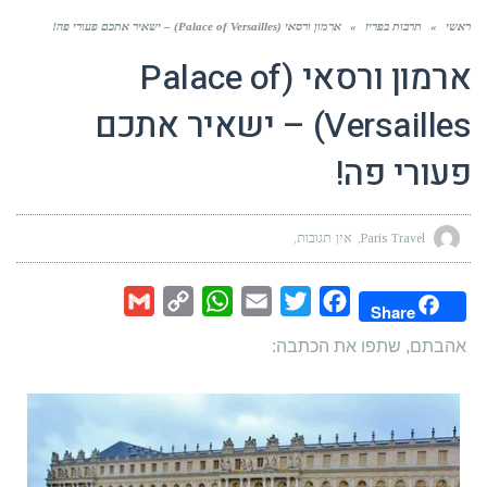
ראשי
»
תרבות בפריז
»
ארמון ורסאי (Palace of Versailles) – ישאיר אתכם פעורי פה!
ארמון ורסאי (Palace of
Versailles) – ישאיר אתכם
פעורי פה!
Paris Travel
אין תגובות
Gmail
WhatsApp
Copy
Email
Twitter
Facebook
Share
Link
אהבתם, שתפו את הכתבה: