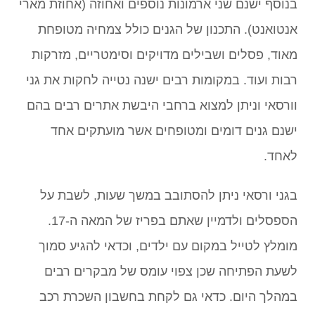
בנוסף ישנם שני ארמונות נוספים ואחוזה (אחוזת מארי
אנטואנט). התכנון של הגנים כולל צמחיה מטופחת
מאוד, פסלים ושבילים מדויקים וסימטריים, מזרקות
רבות ועוד. במקומות רבים ישנה נטייה לחקות את גני
וורסאי וניתן למצוא ברחבי היבשת אתרים רבים בהם
ישנם גנים דומים ומטופחים אשר מועתקים אחד
לאחד.
בגני ורסאי ניתן להסתובב במשך שעות, לשבת על
הספסלים ולדמיין שאתם בפריז של המאה ה-17.
מומלץ לטייל במקום עם ילדים, וכדאי להגיע סמוך
לשעת הפתיחה שכן צפוי עומס של מבקרים רבים
במהלך היום. כדאי גם לקחת בחשבון השכרת רכב