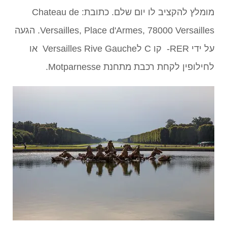
מומלץ להקציב לו יום שלם. כתובת: Chateau de
Versailles, Place d'Armes, 78000 Versailles. הגעה
על ידי RER- קו C לVersailles Rive Gauche או
לחילופין לקחת רכבת מתחנת Motparnesse.