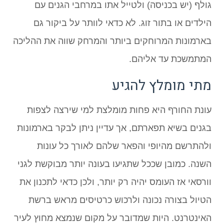
גולף (יש בכניסה) ולטייל אתו במרחבי הגנים עם
הילדים או בתור זוג. לא כדאי לוותר על ביקור גם
בארמונות המרוחקים ביותר והמרחק שווה את ההליכה
המתמשכת עד אליהם.
מתי מומלץ להגיע
עונת החורף היא פחות מומלצת למי שירצה לצפות
בגנים בשיא תפארתם, אך עדיין ניתן לבקר בארמונות
ולהתרשם מהיופי והפאר שלהם לאורך כל עונות
השנה. כמובן שככל שתגיעו בעונה יותר מבוקשת לגני
וורסאי אז העומס יהיה רק יותר, ולכן כדאי לתכנון את
הטיול בצורה נכונה ולרכוש כרטיסים מראש ברשת
האינטרנט. היות שמדובר על מקום שנמצא מחוץ לעיר