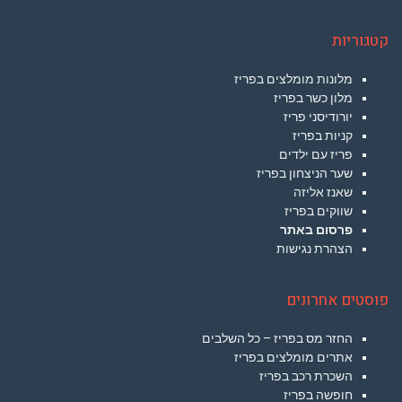
קטגוריות
מלונות מומלצים בפריז
מלון כשר בפריז
יורודיסני פריז
קניות בפריז
פריז עם ילדים
שער הניצחון בפריז
שאנז אליזה
שווקים בפריז
פרסום באתר
הצהרת נגישות
פוסטים אחרונים
החזר מס בפריז – כל השלבים
אתרים מומלצים בפריז
השכרת רכב בפריז
חופשה בפריז