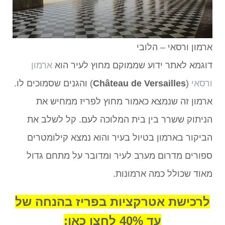
ארמון ורסאי – הלובי
דוגמא לאתר ידוע שממוקם מחוץ לעיר הוא
ארמון
ורסאי
(
Château de Versailles
) והגנים שסמוכים לו.
ארמון זה שנמצא כאמור מחוץ לפריז ממחיש את
הניתוק ששרר בין בית המלוכה לעם. קל לשלב את
הביקור בארמון בטיול בעיר והוא נמצא קילומטרים
ספורים מדרום מערב לעיר ומדובר על מתחם גדול
מאוד שכולל כמה ארמונות.
לרכישת אטרקציות בפריז בהנחה של
עד 40% לחצו כאן: