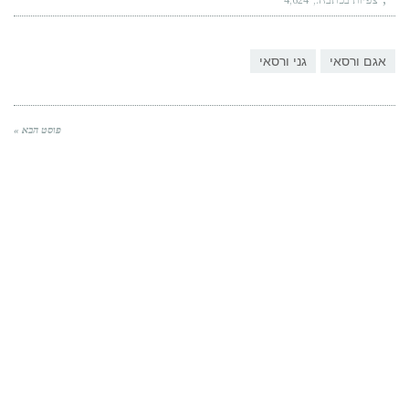
אגם ורסאי
גני ורסאי
פוסט הבא »