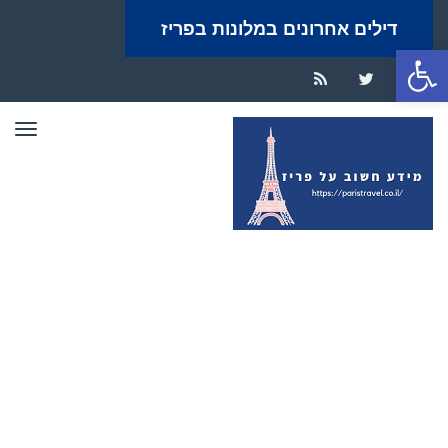
דילים אחרונים במלונות בפריז
פתח סרגל נגישות
RSS
Twitter
Facebook
תפר