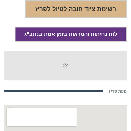
רשימת ציוד חובה לטיול לפריז
לוח נחיתות והמראות בזמן אמת בנתב"ג
מפת פריז