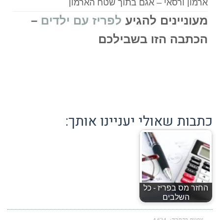
ארמון ורסאי – אגם בתוך שטח הארמון
מעוניינים להגיע
ל
פריז עם ילדים
–
הכתבה הזו בשבילכם
כתבות שאולי יעניינו אותך:
החזר מס בפריז - כל
השלבים
צפיות בכתבה:
4,624