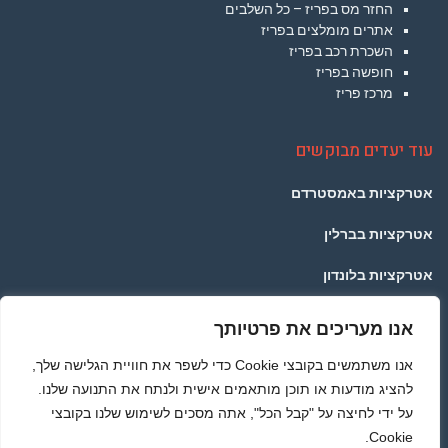
החזר מס בפריז – כל השלבים
אתרים מומלצים בפריז
השכרת רכב בפריז
חופשה בפריז
מרכז פריז
עוד יעדים מבוקשים
אטרקציות באמסטרדם
אטרקציות בברלין
אטרקציות בלונדון
אטרקציות בפראג
אנו מעריכים את פרטיותך
אטרקציות בתאילנד
אנו משתמשים בקובצי Cookie כדי לשפר את חוויית הגלישה שלך,
להציג מודעות או תוכן מותאמים אישית ולנתח את התנועה שלנו.
אטרקציות ברומא
על ידי לחיצה על "קבל הכל", אתה מסכים לשימוש שלנו בקובצי
Cookie.