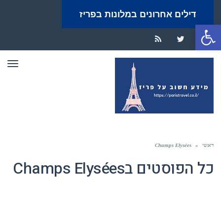
דילים אחרונים במלונות בפריז
פתח סרגל נגישות
RSS
Twitter
Facebook
תפר
ראשי
»
Champs Elysées
כל הפוסטים ב
Champs Elysées