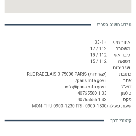
מידע חשוב בפריז
איזור חיוג
+33-1
משטרה
112 / 17
כיבוי אש
112 / 18
רפואה
112 / 15
שגרירות
כתובת
(שגרירות) RUE RABELAIS 3 75008 PARIS
אתר
paris.mfa.gov.il/
דוא’’ל
info@paris.mfa.gov.il
טלפון
33 1 40765500
פקס
33 1 40765555
שעות פעילות
MON-THU 0900-1230 FRI- 0900-1500
קיצורי דרך