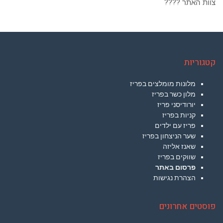
צוות האתר ????
קטגוריות
מלונות מומלצים בפריז
מלון כשר בפריז
יורודיסני פריז
קניות בפריז
פריז עם ילדים
שער הניצחון בפריז
שאנז אליזה
שווקים בפריז
פרסום באתר
הצהרת נגישות
פוסטים אחרונים