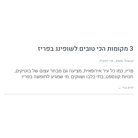
3 מקומות הכי טובים לשופינג בפריז
Paris Travel
אין תגובות
פריז, כמו כל עיר אירופאית, מציעה גם מבחר עצום של בוטיקים,
חנויות קונספט, בתי כלבו ושווקים. מי שמגיע לחופשה בפריז
קרא עוד ←