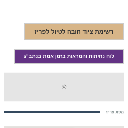
רשימת ציוד חובה לטיול לפריז
לוח נחיתות והמראות בזמן אמת בנתב"ג
מפת פריז