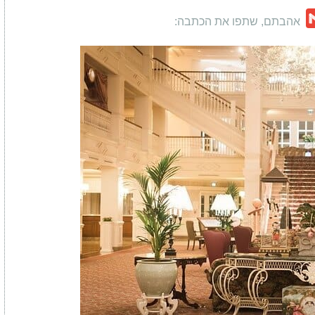
Gmail
W
C
אהבתם, שתפו את הכתבה: