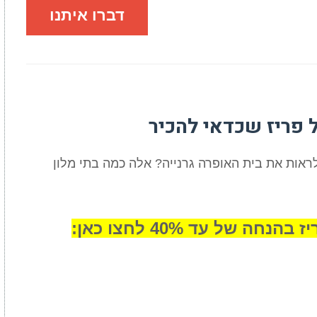
דברו איתנו
ראות את בית האופרה גרנייה? אלה כמה בתי מלון
 של עד 40% לחצו כאן: