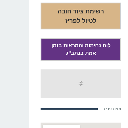
רשימת ציוד חובה
לטיול לפריז
לוח נחיתות והמראות בזמן
אמת בנתב"ג
מפת פריז