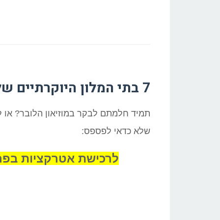
7 בתי המלון היוקרתיים של פריז שכדאי להכיר
תמיד חלמתם לבקר במוזיאון הלובר? או ל
שלא כדאי לפספס:
לרכישת אטרקציות בפריז בהנחה