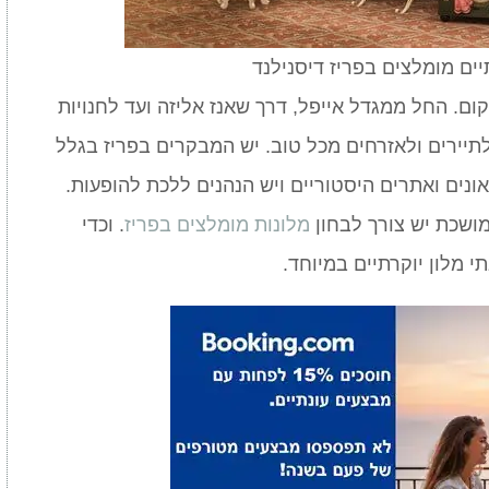
ים מומלצים בפריז דיסנילנד
ום. החל ממגדל אייפל, דרך שאנז אליזה ועד לחנויות
תיירים ולאזרחים מכל טוב. יש המבקרים בפריז בגלל
ונים ואתרים היסטוריים ויש הנהנים ללכת להופעות.
מושכת יש צורך לבחון
מלונות מומלצים בפריז
. וכדי
י מלון יוקרתיים במיוחד.