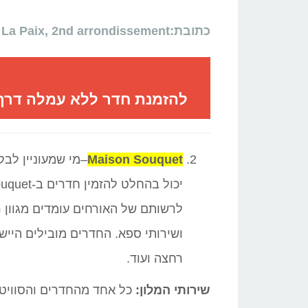
כתובת:Rue De La Paix, 2nd arrondissement
להזמנת חדר ללא עמלה דרך 
Maison Souquet
–מי שמעוניין לבק
לרשותם של האורחים עומדים מגוון 
ושירותי ספא. החדרים מובילים היישר
רחצה ועוד.
שירותי המלון:
כל אחד מהחדרים והסוויטות 