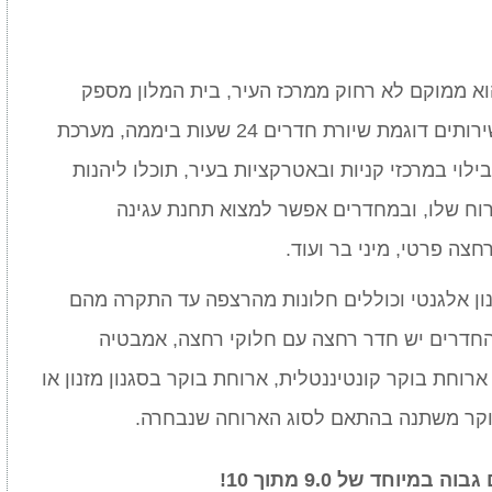
א ממוקם לא רחוק ממרכז העיר, בית המלון מספק
אירוח של 5 כוכבים ומגוון רחב של שירותים דוגמת שיורת חדרים 24 שעות ביממה, מערכת
בילוי במרכזי קניות ובאטרקציות בעיר, תוכלו ליהנות
רוח שלו, ובמחדרים אפשר למצוא תחנת עגינה
חצה פרטי, מיני בר ועוד.
ון אלגנטי וכוללים חלונות מהרצפה עד התקרה מהם
החדרים יש חדר רחצה עם חלוקי רחצה, אמבטיה
רוחת בוקר קונטיננטלית, ארוחת בוקר בסגנון מזנון או
וקר משתנה בהתאם לסוג הארוחה שנבחרה.