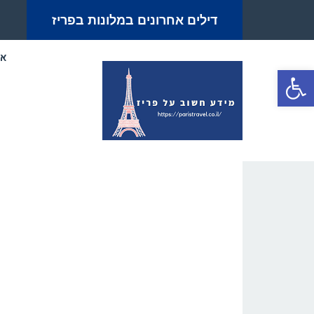
דילים אחרונים במלונות בפריז
אט
פתח סרגל נגישות