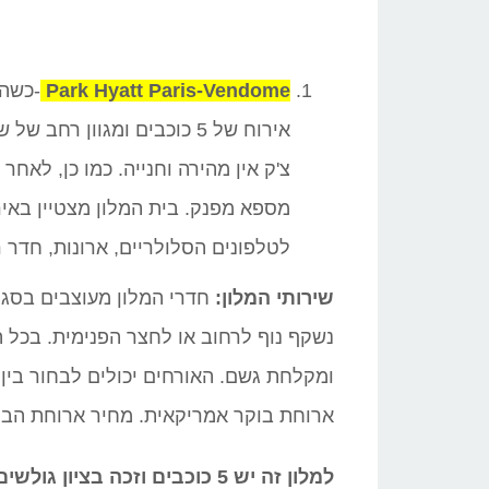
Park Hyatt Paris-Vendome
-כשהו
צ'ק אין מהירה וחנייה. כמו כן, לאחר 
מספא מפנק. בית המלון מצטיין באי
לטלפונים הסלולריים, ארונות, חדר ר
שירותי המלון:
חדרי המלון מעוצבים בסגנ
נשקף נוף לרחוב או לחצר הפנימית. בכל 
ומקלחת גשם. האורחים יכולים לבחור בין א
ארוחת בוקר אמריקאית. מחיר ארוחת הב
למלון זה יש 5 כוכבים וזכה בציון גולשים גבוה במיוחד של 9.0 מתוך 10!