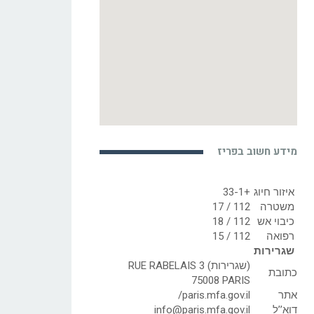
מידע חשוב בפריז
איזור חיוג
+33-1
משטרה
112 / 17
כיבוי אש
112 / 18
רפואה
112 / 15
שגרירות
(שגרירות) RUE RABELAIS 3
כתובת
75008 PARIS
אתר
paris.mfa.gov.il/
דוא’’ל
info@paris.mfa.gov.il