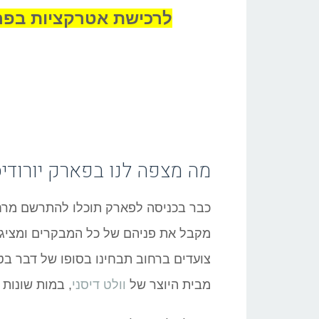
לרכישת אטרקציות בפריז בהנחה
מה מצפה לנו בפארק יורודיס
מקבל את פניהם של כל המבקרים ומציג כ
צועדים ברחוב תבחינו בסופו של דבר בט
מבית היוצר של
וולט דיסני
, במות שונות 