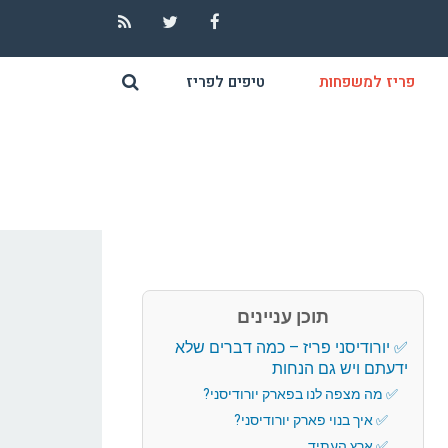
RSS
Twitter
Facebook
פריז למשפחות
טיפים לפריז
תוכן עניינים
יורודיסני פריז – כמה דברים שלא
ידעתם ויש גם הנחות
מה מצפה לנו בפארק יורודיסני?
איך בנוי פארק יורודיסני?
ארץ העתיד