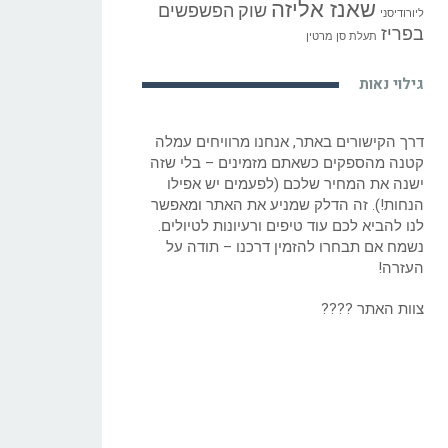
שאנז אליזה
שוק הפשפשים
ליורודיסני
בפריז
תעלת סן מרטין
גילוי נאות
דרך הקישורים באתר, אנחנו מרוויחים עמלה
קטנה מהספקים כשאתם מזמינים – בלי שזה
ישנה את המחיר שלכם (לפעמים יש אפילו
הנחות!). זה הדלק שמניע את האתר ומאפשר
לנו להביא לכם עוד טיפים ורעיונות לטיולים.
נשמח אם תבחרו להזמין דרכנו – תודה על
העזרה!
צוות האתר ????