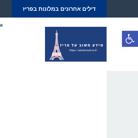
דילים אחרונים במלונות בפריז
אט
פתח סרגל נגישות