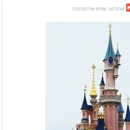
Gmail
W
C
אהבתם, שתפו את הכתבה: