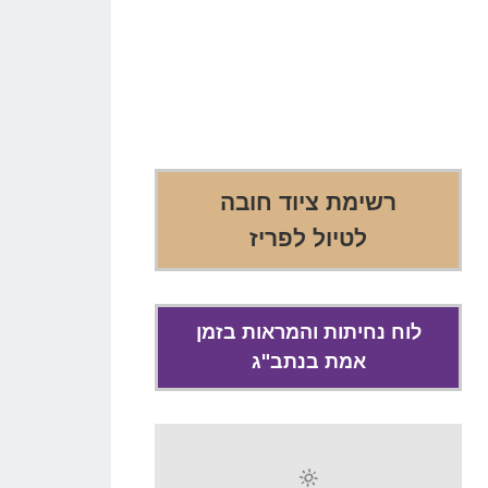
רשימת ציוד חובה
לטיול לפריז
לוח נחיתות והמראות בזמן
אמת בנתב"ג