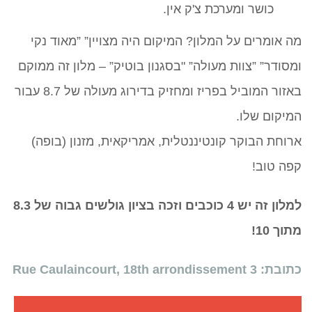
כושר ומערכת צ'ק אין.
מה אומרים על המלון?
המיקום היה מצויין”
”מאוד נקי
ומסודר”
”צוות מעולה”
"
בסגנון בוטיק”
–
מלון זה ממוקם
באזור המוביל בפריז ומחזיק בדירוג מעולה של 8.7 עבור
המיקום שלו.
ארוחת הבוקר קונטיננטלית, אמריקאית, מזנון (בופה)
קפה טוב!
למלון זה יש 4 כוכבים וזכה בציון גולשים גבוה של 8.3
מתוך 10!
כתובת: 3 Rue Caulaincourt, 18th arrondissement