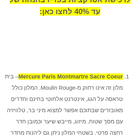
עד 40% לחצו כאן:
Mercure Paris Montmartre Sacre Coeur
– בית
מלון זה אינו רחוק מ-Moulin Rouge. המלון כולל
טראסה על הגג, אינטרנט אלחוטי בחינם וחדרים
מאובזרים שבתוכם אפשר למצוא מיני בר, טלוויזיה
עם מסך שטוח, מיזוג, מייבש שיער וכמובן חדר
רחצה פרטי. בשטחי המלון ניתן גם ליהנות מחדר