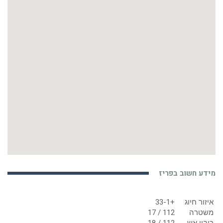
מידע חשוב בפריז
איזור חיוג
+33-1
משטרה
112 / 17
כיבוי אש
112 / 18