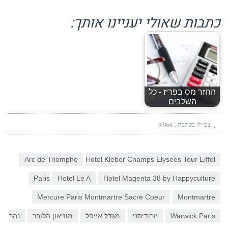
כתבות שאולי יעניינו אותך:
החזר מס בפריז - כל
השלבים
צפיות בכתבה:
3,964
Arc de Triomphe
Hotel Kleber Champs Elysees Tour Eiffel
Paris
Hotel Le A
Hotel Magenta 38 by Happyculture
Mercure Paris Montmartre Sacre Coeur
Montmartre
Warwick Paris
יורודיסני
מגדל אייפל
מוזיאון הלובר
נהר