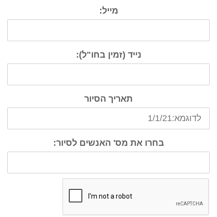
מייל:
נייד (זמין בחו"ל):
תאריך הסיור
בחרו את מס' האנשים לסיור: