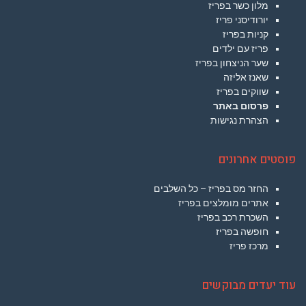
מלון כשר בפריז
יורודיסני פריז
קניות בפריז
פריז עם ילדים
שער הניצחון בפריז
שאנז אליזה
שווקים בפריז
פרסום באתר
הצהרת נגישות
פוסטים אחרונים
החזר מס בפריז – כל השלבים
אתרים מומלצים בפריז
השכרת רכב בפריז
חופשה בפריז
מרכז פריז
עוד יעדים מבוקשים