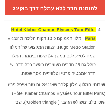
להזמנת חדר ללא עמלה דרך בוקינג
Hotel Kleber Champs Elysees Tour Eiffel
Paris
– מלון הממוקם כ-10 דקות הליכה מ-Victor
Hugo Metro Station. הצוות המקצועי של המלון
שמח לסייע לכם במשך 24 שעות ביממה. המלון
כולל גם 25 חדרים מעוצבים כאשר בכל חדר יש
חדר אמבטיה פרטי וטלוויזיית מסך שטוח.
שירותי המלון:
מלון קלבר שאנז-אליזה טור-אייפל פריז
(Hôtel Kleber Champs-Elysées Tour-Eiffel Paris)
שוכן בלב "משולש הזהב" ("Golden triangle"), שבין