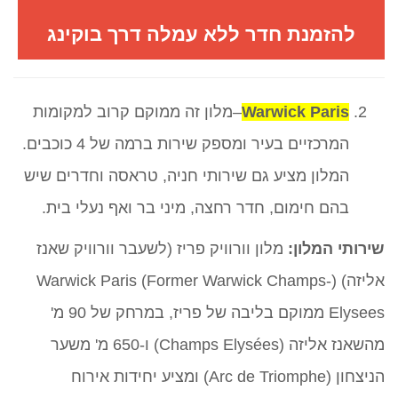
להזמנת חדר ללא עמלה דרך בוקינג
Warwick Paris
–מלון זה ממוקם קרוב למקומות
המרכזיים בעיר ומספק שירות ברמה של 4 כוכבים.
המלון מציע גם שירותי חניה, טראסה וחדרים שיש
בהם חימום, חדר רחצה, מיני בר ואף נעלי בית.
שירותי המלון:
מלון וורוויק פריז (לשעבר וורוויק שאנז
אליזה) (Warwick Paris (Former Warwick Champs-
Elysees ממוקם בליבה של פריז, במרחק של 90 מ'
מהשאנז אליזה (Champs Elysées) ו-650 מ' משער
הניצחון (Arc de Triomphe) ומציע יחידות אירוח