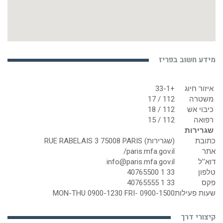
מידע חשוב בפריז
איזור חיוג
+33-1
משטרה
112 / 17
כיבוי אש
112 / 18
רפואה
112 / 15
שגרירות
כתובת
(שגרירות) RUE RABELAIS 3 75008 PARIS
אתר
paris.mfa.gov.il/
דוא’’ל
info@paris.mfa.gov.il
טלפון
33 1 40765500
פקס
33 1 40765555
שעות פעילות
MON-THU 0900-1230 FRI- 0900-1500
קיצורי דרך