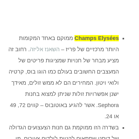
Champs Elysées
ממוקם באחד המקומות
היותר מרכזיים של פריז –
השאנז אליזה
. רחוב זה
מציע מבחר של חנויות שמציגות פריטים של
המעצבים החשובים בעולם כמו הוגו בוס, קרטיה
ולואי ויטון. המחירים הם לא ממש זולים, מאידך
ישנן אפשרויות זולות שניתן למצוא בחנות
Sephora. אשר להגיע באוטובוס – קווים 72, 49
או 24.
בשדרה הזו ממוקמת גם חנות הצעצועים הגדולה
של דיסני שתתאים לקניות לילדים צעירים. מי