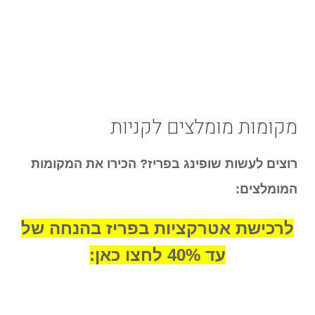
מקומות מומלצים לקניות
רוצים לעשות שופינג בפריז? הכירו את המקומות
המומלצים:
לרכישת אטרקציות בפריז בהנחה של
עד 40% לחצו כאן: