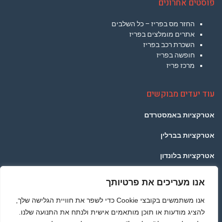
פוסטים אחרונים
החזר מס בפריז – כל השלבים
אתרים מומלצים בפריז
השכרת רכב בפריז
חופשה בפריז
מרכז פריז
עוד יעדים מבוקשים
אטרקציות באמסטרדם
אטרקציות בברלין
אטרקציות בלונדון
אטרקציות בפראג
אנו מעריכים את פרטיותך
אטרקציות בתאילנד
אנו משתמשים בקובצי Cookie כדי לשפר את חוויית הגלישה שלך,
להציג מודעות או תוכן מותאמים אישית ולנתח את התנועה שלנו.
אטרקציות ברומא