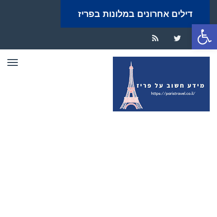
דילים אחרונים במלונות בפריז
פתח סרגל נגישות
RSS
Twitter
Facebook
תפר