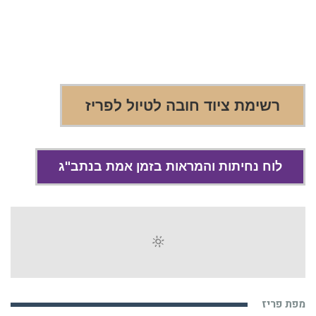
רשימת ציוד חובה לטיול לפריז
לוח נחיתות והמראות בזמן אמת בנתב"ג
מפת פריז