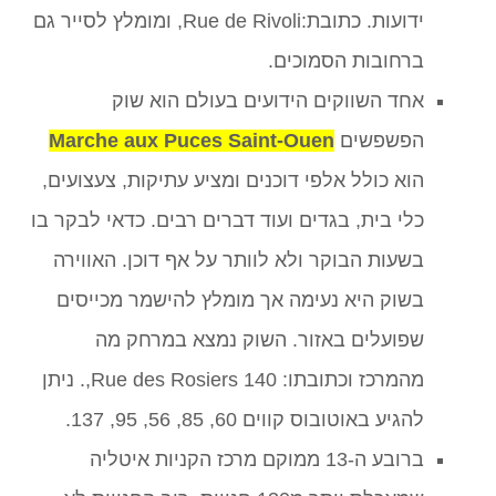
ידועות. כתובת:Rue de Rivoli, ומומלץ לסייר גם
ברחובות הסמוכים.
אחד השווקים הידועים בעולם הוא שוק
הפשפשים
Marche aux Puces Saint-Ouen
הוא כולל אלפי דוכנים ומציע עתיקות, צעצועים,
כלי בית, בגדים ועוד דברים רבים. כדאי לבקר בו
בשעות הבוקר ולא לוותר על אף דוכן. האווירה
בשוק היא נעימה אך מומלץ להישמר מכייסים
שפועלים באזור. השוק נמצא במרחק מה
מהמרכז וכתובתו: 140 Rue des Rosiers,. ניתן
להגיע באוטובוס קווים 60, 85, 56, 95, 137.
ברובע ה-13 ממוקם מרכז הקניות איטליה