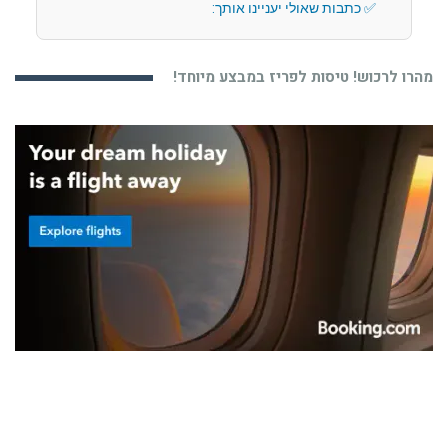
כתבות שאולי יעניינו אותך:
מהרו לרכוש! טיסות לפריז במבצע מיוחד!