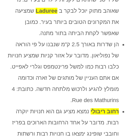
שאוהב מתוק יוכל לבקר ב
Laduree
שמציעה
את המקרונים הטובים ביותר בעיר. כמובן
שאפשר לקחת הביתה בתור מתנה.
הן שדרות באורך 2.5 ק"מ שנבנו על פי הוראה
של נפוליאון. מדובר על אזור קניות שמציע חנויות
כלבו רבות כמו למשל פרינטמפס וגלרי לאפייט.
אם אתם העניין של מותגים של זארה וכדומה
מומלץ להגיע ולרכוש מלתחה חדשה. כתובת: 4
Rue des Mathurins.
רחוב ריבולי
נמצא מציע גם הוא חנויות יוקרה
רבות. מדובר על אחד הרחובות הארוכים בפריז
וחובבי שופינג ימצאו בו חנויות רבות ורשתות