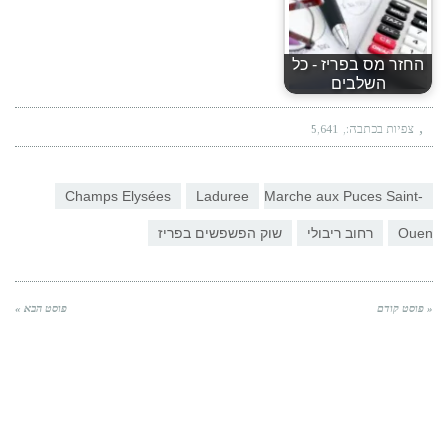
החזר מס בפריז - כל
השלבים
צפיות בכתבה:
5,641
Champs Elysées
Laduree
Marche aux Puces Saint-
Ouen
רחוב ריבולי
שוק הפשפשים בפריז
« פוסט קודם
פוסט הבא »