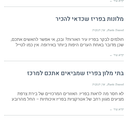
קרא עוד ←
מלונות בפריז שכדאי להכיר
Paris Travel
אין תגובות
חולמים לבקר בפריז עיר האורות? ובכן, אי אפשר להאשים אתכם,
שכן מדובר באחת הערים היפות ביותר באירופה. אין כמו לטייל
קרא עוד ←
בתי מלון בפריז שמביאים אתכם למרכז
Paris Travel
אין תגובות
לא חסר מה לראות בפריז. האזורים המרכזיים של בירת צרפת
מציעים מגוון רחב של אטרקציות בפריז איכותיות – החל מהרובע
קרא עוד ←