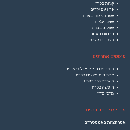
קניות בפריז
פריז עם ילדים
שער הניצחון בפריז
שאנז אליזה
שווקים בפריז
פרסום באתר
הצהרת נגישות
פוסטים אחרונים
החזר מס בפריז – כל השלבים
אתרים מומלצים בפריז
השכרת רכב בפריז
חופשה בפריז
מרכז פריז
עוד יעדים מבוקשים
אטרקציות באמסטרדם