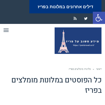
דילים אחרונים במלונות בפריז
פתח סרגל נגישות
RSS
Twitter
Facebook
תפר
ראשי
»
מלונות מומלצים בפריז
כל הפוסטים ב
מלונות מומלצים
בפריז