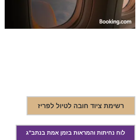
רשימת ציוד חובה לטיול לפריז
לוח נחיתות והמראות בזמן אמת בנתב"ג