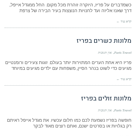
כשמדברים על פריז, היוקרה זוהרת מכל מקום. החל ממגדל אייפל,
דרך שאנז אליזה ועד לחנויות הנוצצות בעיר הבירה של צרפת
קרא עוד ←
מלונות כשרים בפריז
Paris Travel
אין תגובות
פריז היא אחת הערים המתוירות יותר בעולם. זוגות צעירים ורומנטיים
מגיעים כדי לשוט בנהר הסיין, משפחות עם ילדים מגיעים במיוחד
קרא עוד ←
מלונות זולים בפריז
Paris Travel
אין תגובות
חופשה בפריז נשמעת לכם כמו חלום עכשיו. את מגדל אייפל ראיתם
רק בגלויות או בסרטים ישנם, ואתם רוצים מאוד לבקר