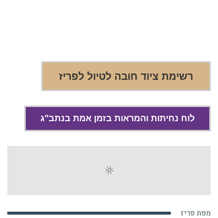
רשימת ציוד חובה לטיול לפריז
לוח נחיתות והמראות בזמן אמת בנתב"ג
מפת פריז