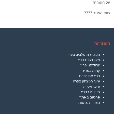
על העזרה!
צוות האתר ????
קטגוריות
מלונות מומלצים בפריז
מלון כשר בפריז
יורודיסני פריז
קניות בפריז
פריז עם ילדים
שער הניצחון בפריז
שאנז אליזה
שווקים בפריז
פרסום באתר
הצהרת נגישות