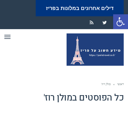
דילים אחרונים במלונות בפריז
פתח סרגל נגישות
RSS
Twitter
Facebook
תפר
ראשי
»
מולן רוז'
כל הפוסטים ב
מולן רוז'