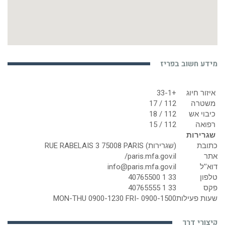
מידע חשוב בפריז
איזור חיוג
+33-1
משטרה
112 / 17
כיבוי אש
112 / 18
רפואה
112 / 15
שגרירות
כתובת
(שגרירות) RUE RABELAIS 3 75008 PARIS
אתר
paris.mfa.gov.il/
דוא’’ל
info@paris.mfa.gov.il
טלפון
33 1 40765500
פקס
33 1 40765555
שעות פעילות
MON-THU 0900-1230 FRI- 0900-1500
קיצורי דרך