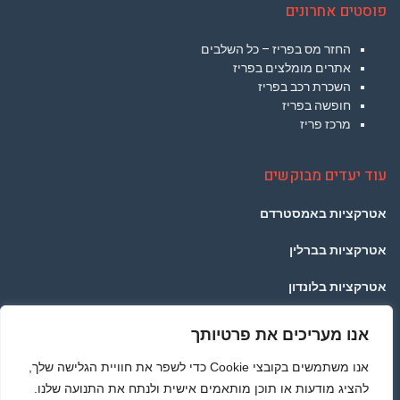
פוסטים אחרונים
החזר מס בפריז – כל השלבים
אתרים מומלצים בפריז
השכרת רכב בפריז
חופשה בפריז
מרכז פריז
עוד יעדים מבוקשים
אטרקציות באמסטרדם
אטרקציות בברלין
אטרקציות בלונדון
אטרקציות בפראג
אנו מעריכים את פרטיותך
אטרקציות בתאילנד
אנו משתמשים בקובצי Cookie כדי לשפר את חוויית הגלישה שלך,
להציג מודעות או תוכן מותאמים אישית ולנתח את התנועה שלנו.
אטרקציות ברומא