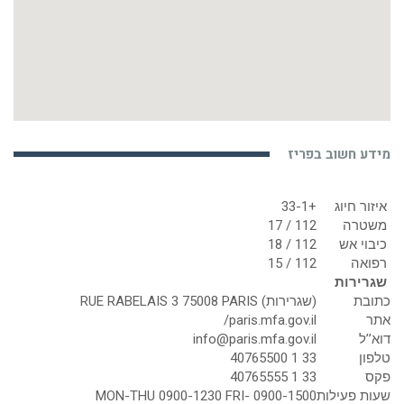
מידע חשוב בפריז
איזור חיוג
+33-1
משטרה
112 / 17
כיבוי אש
112 / 18
רפואה
112 / 15
שגרירות
כתובת
(שגרירות) RUE RABELAIS 3 75008 PARIS
אתר
paris.mfa.gov.il/
דוא’’ל
info@paris.mfa.gov.il
טלפון
33 1 40765500
פקס
33 1 40765555
שעות פעילות
MON-THU 0900-1230 FRI- 0900-1500