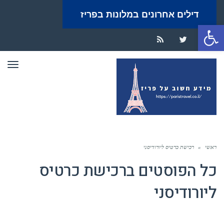
דילים אחרונים במלונות בפריז
פתח סרגל נגישות
RSS
Twitter
Facebook
תפר
ראשי
»
רכישת כרטיס ליורודיסני
כל הפוסטים ב
רכישת כרטיס
ליורודיסני