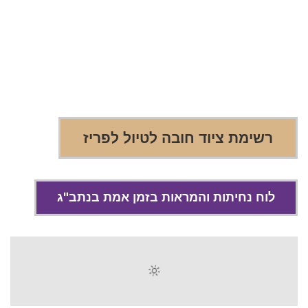
רשימת ציוד חובה לטיול לפריז
לוח נחיתות והמראות בזמן אמת בנתב"ג