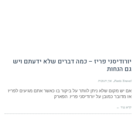
יורודיסני פריז – כמה דברים שלא ידעתם ויש
גם הנחות
Paris Travel
אין תגובות
אם יש מקום שלא ניתן לוותר על ביקור בו כאשר אתם מגיעים לפריז
אז מדובר כמובן על יורודיסני פריז. הפארק
קרא עוד ←