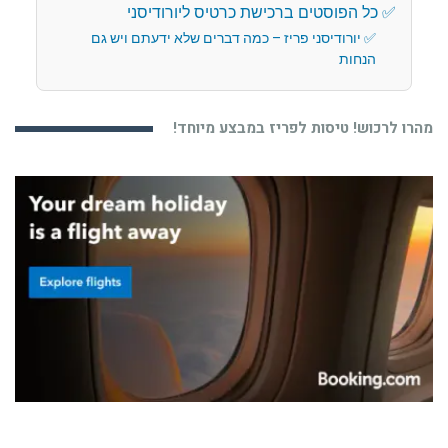
כל הפוסטים ברכישת כרטיס ליורודיסני
יורודיסני פריז – כמה דברים שלא ידעתם ויש גם
הנחות
מהרו לרכוש! טיסות לפריז במבצע מיוחד!